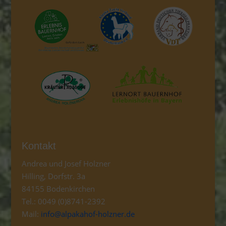
Kontakt
Andrea und Josef Holzner
Hilling, Dorfstr. 3a
84155 Bodenkirchen
Tel.: 0049 (0)8741-2392
Mail:
info@alpakahof-holzner.de