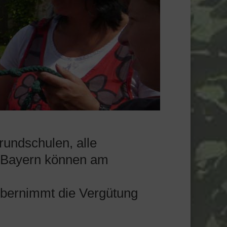
rundschulen, alle
s Bayern können am
übernimmt die Vergütung