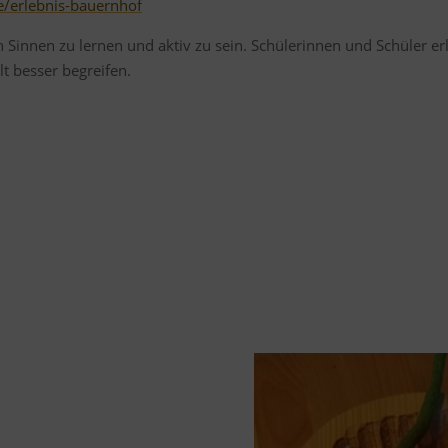
e/erlebnis-bauernhof
en Sinnen zu lernen und aktiv zu sein. Schülerinnen und Schüler e
 besser begreifen.