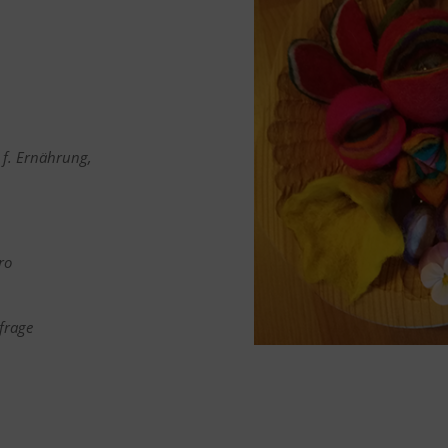
 f. Ernährung,
ro
frage